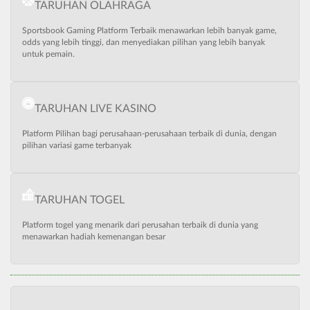
TARUHAN OLAHRAGA
Sportsbook Gaming Platform Terbaik menawarkan lebih banyak game,
odds yang lebih tinggi, dan menyediakan pilihan yang lebih banyak
untuk pemain.
TARUHAN LIVE KASINO
Platform Pilihan bagi perusahaan-perusahaan terbaik di dunia, dengan
pilihan variasi game terbanyak
TARUHAN TOGEL
Platform togel yang menarik dari perusahan terbaik di dunia yang
menawarkan hadiah kemenangan besar