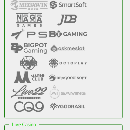
Live Casino