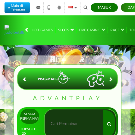
Main di
MASUK
DAF
Telegram
IDR
12,680,060,
HOT GAMES
SLOTS
LIVE CASINO
RACE
TO
ADVANTPLAY
SEMUA
PERMAINAN
TOP
SLOTS
20