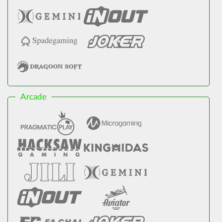
Arcade