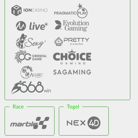
Race
Togel