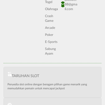
Togel
88@gma
Olahraga
il.com
Crash
Game
Arcade
Poker
E-Sports
Sabung
Ayam
TARUHAN SLOT
Penyedia slot online dengan beragam pilihan game menarik yang
memudahkan pemain untuk mencapai jackpot