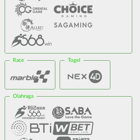
Race
Togel
Olahraga