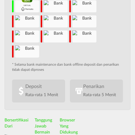
* Selama bank maintenance dan bank offline deposit dan penarikan
tidak dapat diproses
Deposit
Penarikan
Rata-rata 1 Menit
Rata-rata 5 Menit
Bersertifikasi
Tanggung
Browser
Dari
Jawab
Yang
Bermain
Didukung