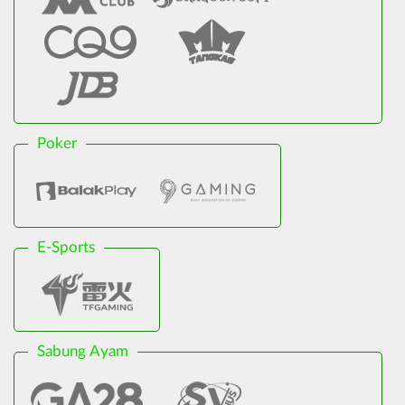
Poker
E-Sports
Sabung Ayam