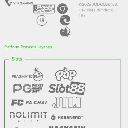
©2026 JUDOLBET88.
Hak cipta dilindungi |
18+
Platform Penyedia Layanan
Slots