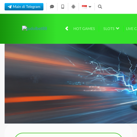
Main di Telegram
HOT GAMES
SLOTS
LIVE 