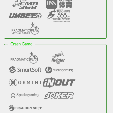
Crash Game