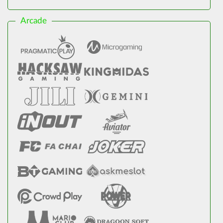
Arcade